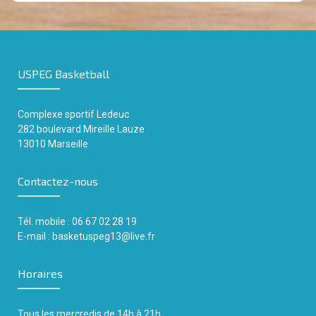
USPEG Basketball
Complexe sportif
Ledeuc
282 boulevard Mireille Lauze
13010 Marseille
Contactez-nous
Tél. mobile : 06 67 02 28 19
E-mail :
basketuspeg13@live.fr
Horaires
Tous les mercredis de 14h
à
21h