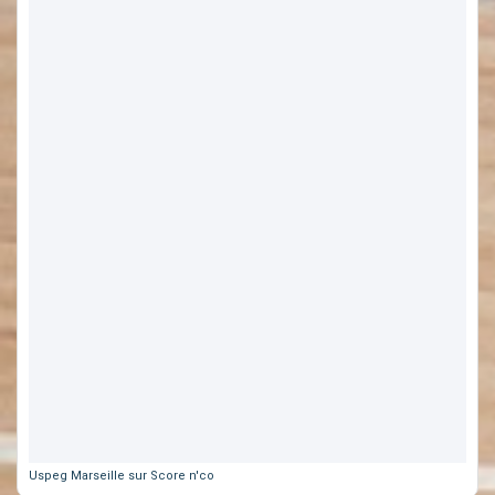
Uspeg Marseille sur Score n'co