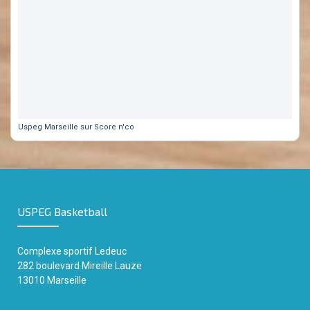
Uspeg Marseille sur Score n'co
USPEG Basketball
Complexe sportif
Ledeuc
282 boulevard Mireille Lauze
13010 Marseille