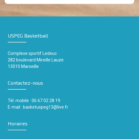
USPEG Basketball
Complexe sportif
Ledeuc
282 boulevard Mireille Lauze
13010 Marseille
Contactez-nous
Tél. mobile : 06 67 02 28 19
E-mail :
basketuspeg13@live.fr
Horaires