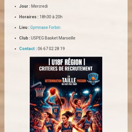
Jour :
Mercredi
Horaires :
18h30 à 20h
Lieu :
Gymnase Forbin
Club :
USPEG Basket Marseille
Contact
:
06 67 02 28 19