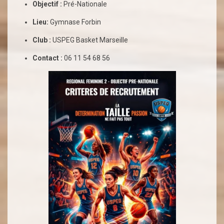
Objectif :
Pré-Nationale
Lieu:
Gymnase Forbin
Club :
USPEG Basket Marseille
Contact :
06 11 54 68 56