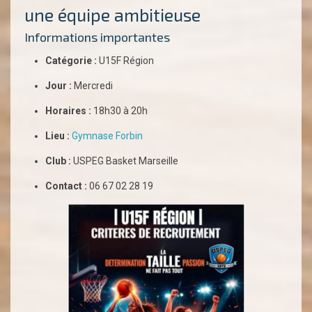
une équipe ambitieuse
Informations importantes
Catégorie :
U15F Région
Jour :
Mercredi
Horaires :
18h30 à 20h
Lieu :
Gymnase Forbin
Club :
USPEG Basket Marseille
Contact :
06 67 02 28 19