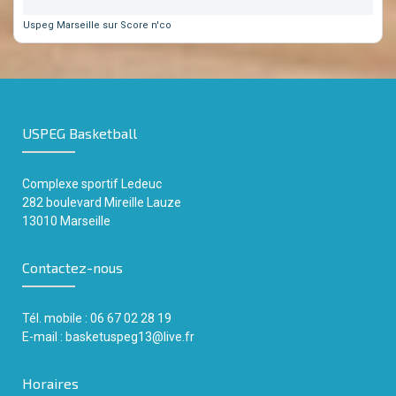
Uspeg Marseille sur Score n'co
USPEG Basketball
Complexe sportif
Ledeuc
282 boulevard Mireille Lauze
13010 Marseille
Contactez-nous
Tél. mobile : 06 67 02 28 19
E-mail :
basketuspeg13@live.fr
Horaires