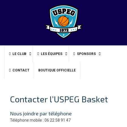
Skip
to
content
LE CLUB
LES ÉQUIPES
SPONSORS
CONTACT
BOUTIQUE OFFICIELLE
Contacter l’USPEG Basket
Nous joindre par téléphone
Téléphone mobile : 06 22 58 91 47