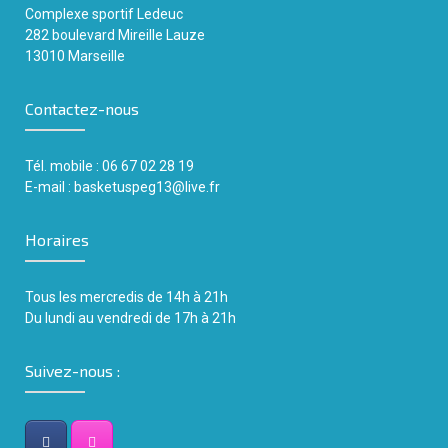
Complexe sportif
Ledeuc
282 boulevard Mireille Lauze
13010 Marseille
Contactez-nous
Tél. mobile : 06 67 02 28 19
E-mail :
basketuspeg13@live.fr
Horaires
Tous les mercredis de 14h
à
21h
Du lundi au vendredi de 17h à 21h
Suivez-nous :