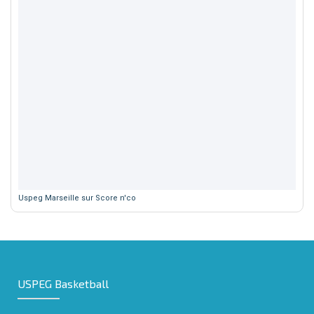
Uspeg Marseille sur Score n'co
USPEG Basketball